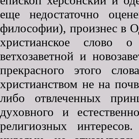
епископ херсонский и оде
еще недостаточно оцен
философии), произнес в О
христианское слово о
ветхозаветной и новозав
прекрасного этого слов
христианством не на поч
либо отвлеченных прин
духовного и естественн
религиозных интересо