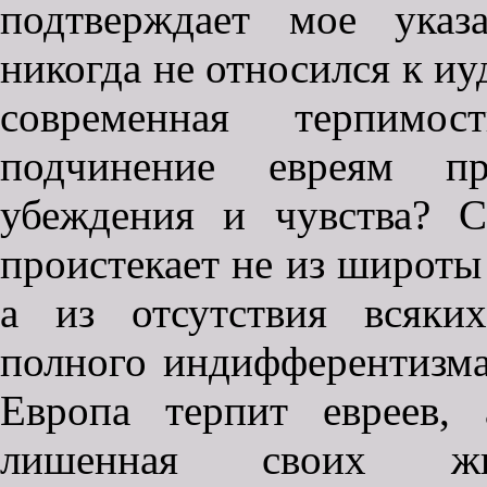
подтверждает мое указ
никогда не относился к иу
современная терпимо
подчинение евреям пр
убеждения и чувства? С
проистекает не из широты
а из отсутствия всяки
полного индифферентизма
Европа терпит евреев, 
лишенная своих жи