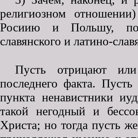
религиозном отношении)
Росиию и Польшу, пос
славянского и латино-слав
Пусть отрицают или
последнего факта. Пусть
пункта ненавистники иуд
такой негодный и бессо
Христа; но тогда пусть ж