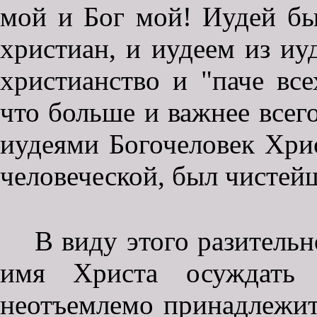
мой и Бог мой! Иудей бы
христиан, и иудеем из иу
христианство и "паче вс
что больше и важнее всег
иудеями Богочеловек Хри
человеческой, был чистей
В виду этого разительн
имя Христа осуждать 
неотъемлемо принадлежит