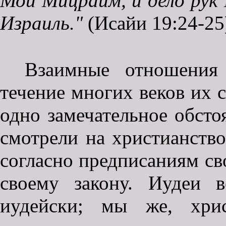
Мой Мицраим, и дело рук 
Израиль."
(Исайи 19:24-25
Взаимные отношения 
течение многих веков их 
одно замечательное обстоя
смотрели на христианство
согласно предписаниям сво
своему закону. Иудеи 
иудейски; мы же, хрис