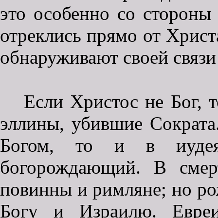
это особенно со стороны 
отреклись прямо от Христа
обнаруживают своей связи
Если Христос не Бог, 
эллины, убившие Сократа
Богом, то и в иудея
богорождающий. В смер
повинны и римляне; но р
Богу и Израилю. Евреи