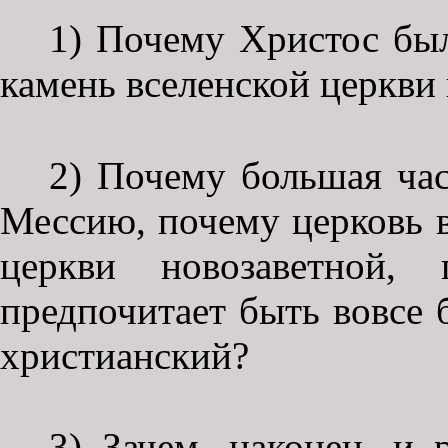
1) Почему Христос был
камень вселенской церкви 
2) Почему большая час
Мессию, почему церковь в
церкви новозаветной, 
предпочитает быть вовсе 
христианский?
3) Зачем, наконец, и 