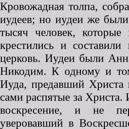
Кровожадная толпа, собра
иудеев; но иудеи же были
тысяч человек, которые
крестились и составили
церковь. Иудеи были Анн
Никодим. К одному и то
Иуда, предавший Христа 
сами распятые за Христа.
воскресение, и не пе
уверовавший в Воскресш