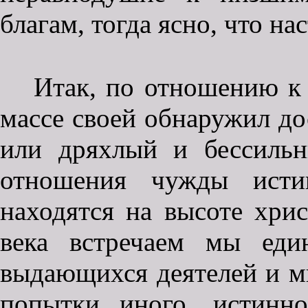
благам, тогда ясно, что н
Итак, по отношению к 
массе своей обнаружил до
или дряхлый и бессиль
отношения чужды истин
находятся на высоте хри
века встречаем мы еди
выдающихся деятелей и м
попытки иного, истинн