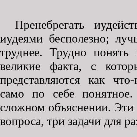
Пренебрегать иудейс
иудеями бесполезно; луч
труднее. Трудно понять 
великие факта, с кото
представляются как что-
само по себе понятное
сложном объяснении. Эти т
вопроса, три задачи для р