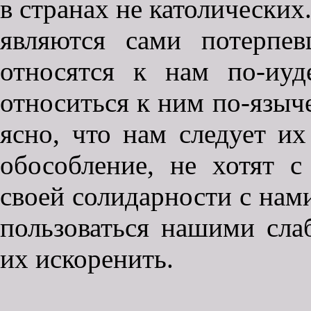
в странах не католических
являются сами потерпе
относятся к нам по-иу
относиться к ним по-языче
ясно, что нам следует их
обособление, не хотят с
своей солидарности с нами
пользоваться нашими сла
их искоренить.