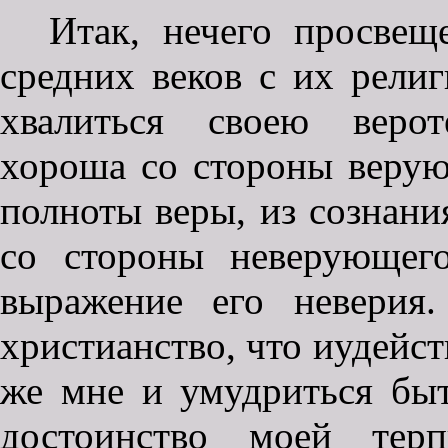
Итак, нечего просвещ
средних веков с их рели
хвалиться своею верот
хороша со стороны верую
полноты веры, из сознани
со стороны неверующего
выражение его неверия
христианство, что иудейст
же мне и умудриться бы
достоинство моей тер