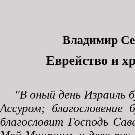
Владимир Се
Еврейство и х
"В оный день Израиль 
Ассуром; благословение 
благословит Господь Сава