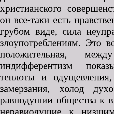
христианского совершенс
он все-таки есть нравстве
грубом виде, сила неупр
злоупотреблениям. Это в
положительная, меж
индифферентизм показы
теплоты и одущевления,
замерзания, холод дух
равнодушии общества к в
неравиодушие к низшим