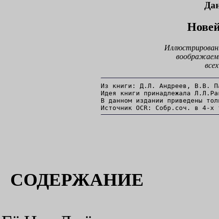
Да
Нове
Иллюстрированн
воображаем
всех
Из книги: Д.Л. Андреев, В.В. П
Идея книги принадлежала Л.Л.Рак
В данном издании приведены тол
Источник OCR: Собр.соч. в 4-х 
СОДЕРЖАНИЕ